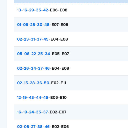
13
-
16
-
29
-
35
-
42
-
E06
-
E08
01
-
09
-
28
-
30
-
48
-
E07
-
E08
02
-
23
-
31
-
37
-
45
-
E04
-
E08
05
-
06
-
22
-
25
-
34
-
E05
-
E07
02
-
26
-
34
-
37
-
46
-
E04
-
E08
02
-
15
-
28
-
36
-
50
-
E02
-
E11
12
-
19
-
43
-
44
-
45
-
E05
-
E10
16
-
19
-
24
-
35
-
37
-
E02
-
E07
02
-
08
-
27
-
38
-
46
-
E02
-
E06