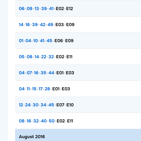
06
-
09
-
13
-
39
-
41
-
E02
-
E12
14
-
16
-
39
-
42
-
49
-
E03
-
E09
01
-
04
-
10
-
41
-
45
-
E06
-
E09
05
-
08
-
14
-
22
-
32
-
E02
-
E11
04
-
07
-
16
-
35
-
44
-
E01
-
E03
04
-
11
-
15
-
17
-
28
-
E01
-
E03
12
-
24
-
30
-
34
-
45
-
E07
-
E10
08
-
16
-
32
-
40
-
50
-
E02
-
E11
August 2016