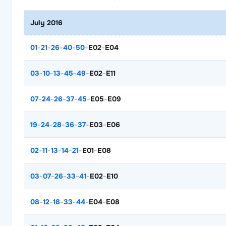
July 2016
01
-
21
-
26
-
40
-
50
-
E02
-
E04
03
-
10
-
13
-
45
-
49
-
E02
-
E11
07
-
24
-
26
-
37
-
45
-
E05
-
E09
19
-
24
-
28
-
36
-
37
-
E03
-
E06
02
-
11
-
13
-
14
-
21
-
E01
-
E08
03
-
07
-
26
-
33
-
41
-
E02
-
E10
08
-
12
-
18
-
33
-
44
-
E04
-
E08