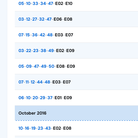
05
-
10
-
33
-
34
-
47
-
E02
-
E10
03
-
12
-
27
-
32
-
47
-
E06
-
E08
07
-
15
-
36
-
42
-
48
-
E03
-
E07
03
-
22
-
23
-
38
-
49
-
E02
-
E09
05
-
09
-
47
-
49
-
50
-
E08
-
E09
07
-
11
-
12
-
44
-
48
-
E03
-
E07
06
-
10
-
20
-
29
-
37
-
E01
-
E09
October 2016
10
-
16
-
19
-
23
-
43
-
E02
-
E08