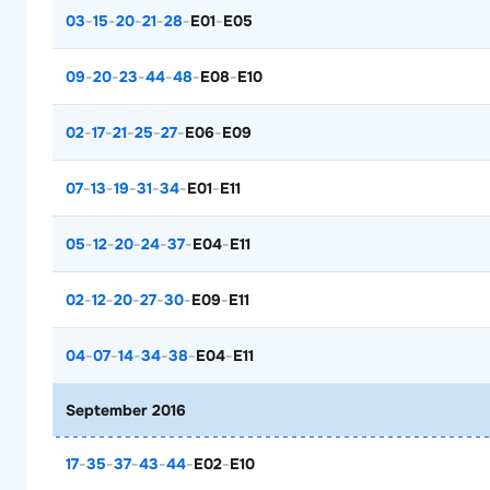
03
-
15
-
20
-
21
-
28
-
E01
-
E05
09
-
20
-
23
-
44
-
48
-
E08
-
E10
02
-
17
-
21
-
25
-
27
-
E06
-
E09
07
-
13
-
19
-
31
-
34
-
E01
-
E11
05
-
12
-
20
-
24
-
37
-
E04
-
E11
02
-
12
-
20
-
27
-
30
-
E09
-
E11
04
-
07
-
14
-
34
-
38
-
E04
-
E11
September 2016
17
-
35
-
37
-
43
-
44
-
E02
-
E10