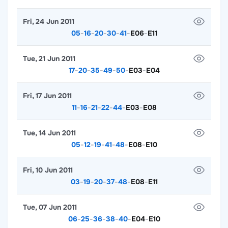
Fri, 24 Jun 2011
05
-
16
-
20
-
30
-
41
-
E06
-
E11
Tue, 21 Jun 2011
17
-
20
-
35
-
49
-
50
-
E03
-
E04
Fri, 17 Jun 2011
11
-
16
-
21
-
22
-
44
-
E03
-
E08
Tue, 14 Jun 2011
05
-
12
-
19
-
41
-
48
-
E08
-
E10
Fri, 10 Jun 2011
03
-
19
-
20
-
37
-
48
-
E08
-
E11
Tue, 07 Jun 2011
06
-
25
-
36
-
38
-
40
-
E04
-
E10