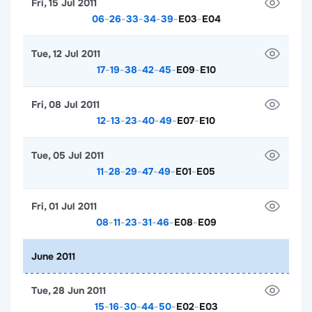
Fri, 15 Jul 2011
06
-
26
-
33
-
34
-
39
-
E03
-
E04
Tue, 12 Jul 2011
17
-
19
-
38
-
42
-
45
-
E09
-
E10
Fri, 08 Jul 2011
12
-
13
-
23
-
40
-
49
-
E07
-
E10
Tue, 05 Jul 2011
11
-
28
-
29
-
47
-
49
-
E01
-
E05
Fri, 01 Jul 2011
08
-
11
-
23
-
31
-
46
-
E08
-
E09
June 2011
Tue, 28 Jun 2011
15
-
16
-
30
-
44
-
50
-
E02
-
E03