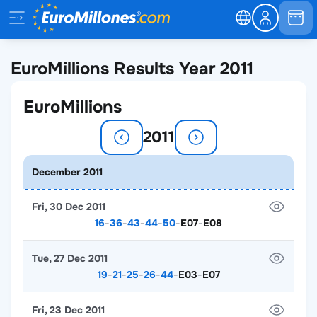
EuroMillions Results Year 2011
EuroMillions
2011
December 2011
Fri, 30 Dec 2011
16
-
36
-
43
-
44
-
50
-
E07
-
E08
Tue, 27 Dec 2011
19
-
21
-
25
-
26
-
44
-
E03
-
E07
Fri, 23 Dec 2011