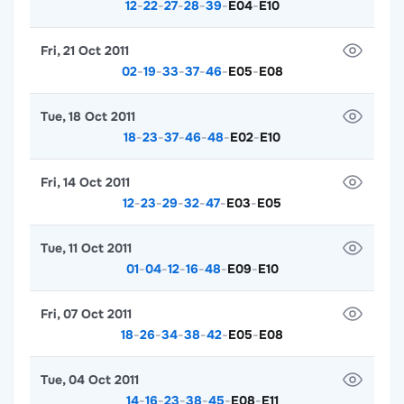
12
-
22
-
27
-
28
-
39
-
E04
-
E10
Fri, 21 Oct 2011
02
-
19
-
33
-
37
-
46
-
E05
-
E08
Tue, 18 Oct 2011
18
-
23
-
37
-
46
-
48
-
E02
-
E10
Fri, 14 Oct 2011
12
-
23
-
29
-
32
-
47
-
E03
-
E05
Tue, 11 Oct 2011
01
-
04
-
12
-
16
-
48
-
E09
-
E10
Fri, 07 Oct 2011
18
-
26
-
34
-
38
-
42
-
E05
-
E08
Tue, 04 Oct 2011
14
-
16
-
23
-
38
-
45
-
E08
-
E11