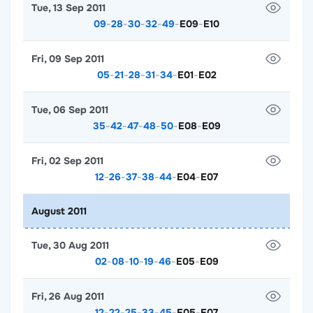
Tue, 13 Sep 2011
09
-
28
-
30
-
32
-
49
-
E09
-
E10
Fri, 09 Sep 2011
05
-
21
-
28
-
31
-
34
-
E01
-
E02
Tue, 06 Sep 2011
35
-
42
-
47
-
48
-
50
-
E08
-
E09
Fri, 02 Sep 2011
12
-
26
-
37
-
38
-
44
-
E04
-
E07
August 2011
Tue, 30 Aug 2011
02
-
08
-
10
-
19
-
46
-
E05
-
E09
Fri, 26 Aug 2011
12
-
22
-
25
-
33
-
45
-
E05
-
E07