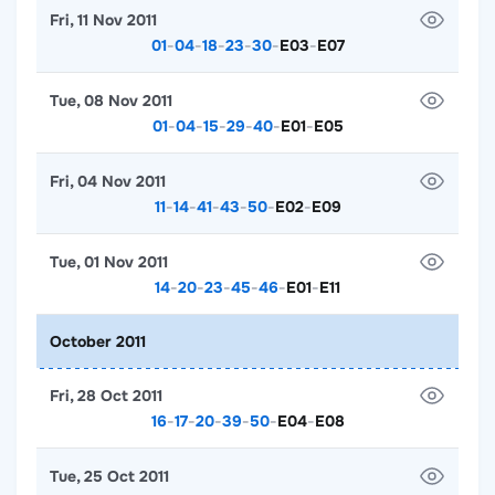
Fri, 11 Nov 2011
01
-
04
-
18
-
23
-
30
-
E03
-
E07
Tue, 08 Nov 2011
01
-
04
-
15
-
29
-
40
-
E01
-
E05
Fri, 04 Nov 2011
11
-
14
-
41
-
43
-
50
-
E02
-
E09
Tue, 01 Nov 2011
14
-
20
-
23
-
45
-
46
-
E01
-
E11
October 2011
Fri, 28 Oct 2011
16
-
17
-
20
-
39
-
50
-
E04
-
E08
Tue, 25 Oct 2011