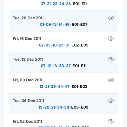
07
-
21
-
22
-
24
-
28
-
E01
-
E11
Tue, 20 Dec 2011
01
-
09
-
12
-
14
-
48
-
E01
-
E07
Fri, 16 Dec 2011
02
-
05
-
10
-
23
-
31
-
E02
-
E05
Tue, 13 Dec 2011
07
-
12
-
18
-
33
-
37
-
E01
-
E11
Fri, 09 Dec 2011
12
-
21
-
29
-
44
-
47
-
E01
-
E02
Tue, 06 Dec 2011
19
-
20
-
21
-
34
-
38
-
E03
-
E09
Fri, 02 Dec 2011