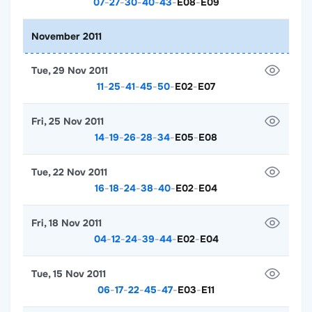
07
-
27
-
30
-
40
-
43
-
E08
-
E09
November 2011
Tue, 29 Nov 2011
11
-
25
-
41
-
45
-
50
-
E02
-
E07
Fri, 25 Nov 2011
14
-
19
-
26
-
28
-
34
-
E05
-
E08
Tue, 22 Nov 2011
16
-
18
-
24
-
38
-
40
-
E02
-
E04
Fri, 18 Nov 2011
04
-
12
-
24
-
39
-
44
-
E02
-
E04
Tue, 15 Nov 2011
06
-
17
-
22
-
45
-
47
-
E03
-
E11