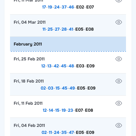
Fri, 11 Mar 2011
17
-
19
-
24
-
37
-
46
-
E02
-
E07
Fri, 04 Mar 2011
11
-
25
-
27
-
28
-
41
-
E05
-
E08
February 2011
Fri, 25 Feb 2011
12
-
13
-
42
-
45
-
48
-
E03
-
E09
Fri, 18 Feb 2011
02
-
03
-
15
-
45
-
49
-
E05
-
E09
Fri, 11 Feb 2011
12
-
14
-
15
-
19
-
23
-
E07
-
E08
Fri, 04 Feb 2011
02
-
11
-
24
-
35
-
47
-
E05
-
E09