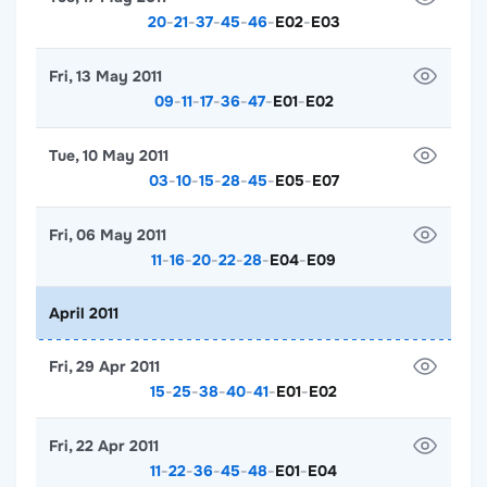
20
-
21
-
37
-
45
-
46
-
E02
-
E03
Fri, 13 May 2011
09
-
11
-
17
-
36
-
47
-
E01
-
E02
Tue, 10 May 2011
03
-
10
-
15
-
28
-
45
-
E05
-
E07
Fri, 06 May 2011
11
-
16
-
20
-
22
-
28
-
E04
-
E09
April 2011
Fri, 29 Apr 2011
15
-
25
-
38
-
40
-
41
-
E01
-
E02
Fri, 22 Apr 2011
11
-
22
-
36
-
45
-
48
-
E01
-
E04