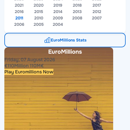
2021
2020
2019
2018
2017
2016
2015
2014
2013
2012
2011
2010
2009
2008
2007
2006
2005
2004
EuroMillions Stats
EuroMillions
Friday, 07 August 2026
€
110
Million
110
M
€
Play Euromillions Now