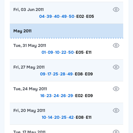
Fri, 03 Jun 2011
04
-
39
-
40
-
49
-
50
-
E02
-
E05
May 2011
Tue, 31 May 2011
01
-
09
-
10
-
22
-
50
-
E05
-
E11
Fri, 27 May 2011
09
-
17
-
25
-
28
-
49
-
E08
-
E09
Tue, 24 May 2011
16
-
23
-
24
-
26
-
29
-
E02
-
E09
Fri, 20 May 2011
10
-
14
-
20
-
25
-
42
-
E08
-
E11
Tue, 17 May 2011