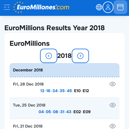
EuroMillions Results Year 2018
EuroMillions
2018
December 2018
Fri, 28 Dec 2018
13
-
16
-
34
-
35
-
45
-
E10
-
E12
Tue, 25 Dec 2018
04
-
05
-
08
-
31
-
43
-
E02
-
E09
Fri, 21 Dec 2018