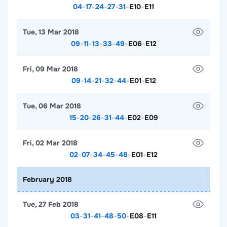
04
-
17
-
24
-
27
-
31
-
E10
-
E11
Tue, 13 Mar 2018
09
-
11
-
13
-
33
-
49
-
E06
-
E12
Fri, 09 Mar 2018
09
-
14
-
21
-
32
-
44
-
E01
-
E12
Tue, 06 Mar 2018
15
-
20
-
26
-
31
-
44
-
E02
-
E09
Fri, 02 Mar 2018
02
-
07
-
34
-
45
-
48
-
E01
-
E12
February 2018
Tue, 27 Feb 2018
03
-
31
-
41
-
48
-
50
-
E08
-
E11