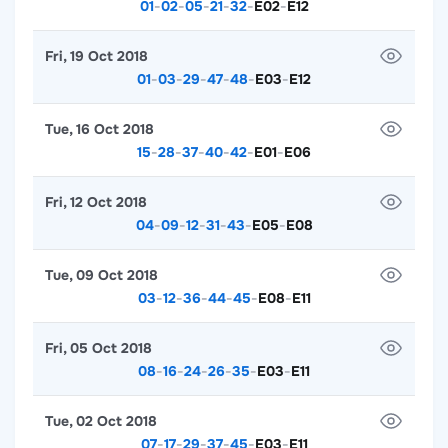
01
-
02
-
05
-
21
-
32
-
E02
-
E12
Fri, 19 Oct 2018
01
-
03
-
29
-
47
-
48
-
E03
-
E12
Tue, 16 Oct 2018
15
-
28
-
37
-
40
-
42
-
E01
-
E06
Fri, 12 Oct 2018
04
-
09
-
12
-
31
-
43
-
E05
-
E08
Tue, 09 Oct 2018
03
-
12
-
36
-
44
-
45
-
E08
-
E11
Fri, 05 Oct 2018
08
-
16
-
24
-
26
-
35
-
E03
-
E11
Tue, 02 Oct 2018
07
-
17
-
29
-
37
-
45
-
E03
-
E11