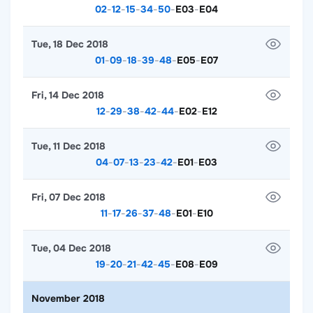
02
-
12
-
15
-
34
-
50
-
E03
-
E04
Tue, 18 Dec 2018
01
-
09
-
18
-
39
-
48
-
E05
-
E07
Fri, 14 Dec 2018
12
-
29
-
38
-
42
-
44
-
E02
-
E12
Tue, 11 Dec 2018
04
-
07
-
13
-
23
-
42
-
E01
-
E03
Fri, 07 Dec 2018
11
-
17
-
26
-
37
-
48
-
E01
-
E10
Tue, 04 Dec 2018
19
-
20
-
21
-
42
-
45
-
E08
-
E09
November 2018