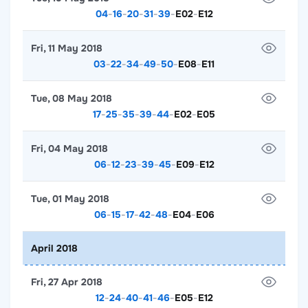
04
-
16
-
20
-
31
-
39
-
E02
-
E12
Fri, 11 May 2018
03
-
22
-
34
-
49
-
50
-
E08
-
E11
Tue, 08 May 2018
17
-
25
-
35
-
39
-
44
-
E02
-
E05
Fri, 04 May 2018
06
-
12
-
23
-
39
-
45
-
E09
-
E12
Tue, 01 May 2018
06
-
15
-
17
-
42
-
48
-
E04
-
E06
April 2018
Fri, 27 Apr 2018
12
-
24
-
40
-
41
-
46
-
E05
-
E12