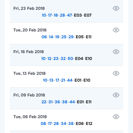
Fri, 23 Feb 2018
10
-
17
-
18
-
28
-
47
-
E03
-
E07
Tue, 20 Feb 2018
06
-
14
-
19
-
25
-
29
-
E05
-
E11
Fri, 16 Feb 2018
10
-
12
-
23
-
32
-
50
-
E04
-
E10
Tue, 13 Feb 2018
10
-
13
-
17
-
21
-
44
-
E01
-
E10
Fri, 09 Feb 2018
22
-
31
-
36
-
38
-
44
-
E01
-
E11
Tue, 06 Feb 2018
08
-
17
-
28
-
34
-
38
-
E06
-
E12