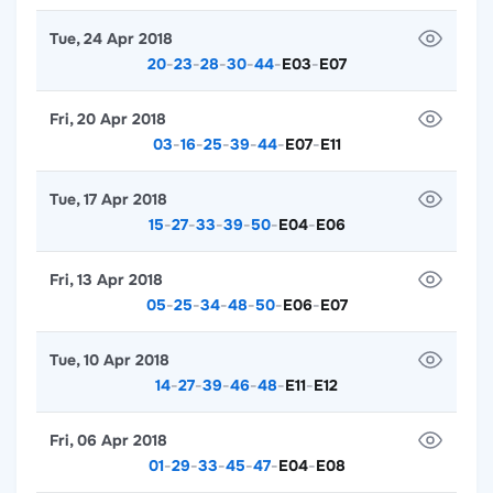
Tue, 24 Apr 2018
20
-
23
-
28
-
30
-
44
-
E03
-
E07
Fri, 20 Apr 2018
03
-
16
-
25
-
39
-
44
-
E07
-
E11
Tue, 17 Apr 2018
15
-
27
-
33
-
39
-
50
-
E04
-
E06
Fri, 13 Apr 2018
05
-
25
-
34
-
48
-
50
-
E06
-
E07
Tue, 10 Apr 2018
14
-
27
-
39
-
46
-
48
-
E11
-
E12
Fri, 06 Apr 2018
01
-
29
-
33
-
45
-
47
-
E04
-
E08