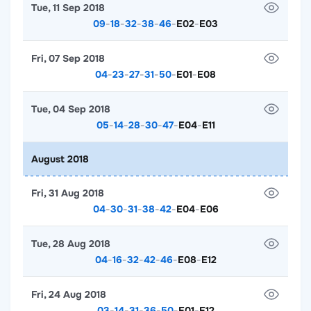
Tue, 11 Sep 2018
09
-
18
-
32
-
38
-
46
-
E02
-
E03
Fri, 07 Sep 2018
04
-
23
-
27
-
31
-
50
-
E01
-
E08
Tue, 04 Sep 2018
05
-
14
-
28
-
30
-
47
-
E04
-
E11
August 2018
Fri, 31 Aug 2018
04
-
30
-
31
-
38
-
42
-
E04
-
E06
Tue, 28 Aug 2018
04
-
16
-
32
-
42
-
46
-
E08
-
E12
Fri, 24 Aug 2018
03
-
14
-
31
-
36
-
50
-
E01
-
E12