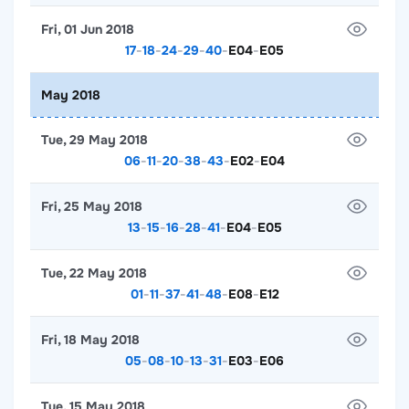
Fri, 01 Jun 2018
17
-
18
-
24
-
29
-
40
-
E04
-
E05
May 2018
Tue, 29 May 2018
06
-
11
-
20
-
38
-
43
-
E02
-
E04
Fri, 25 May 2018
13
-
15
-
16
-
28
-
41
-
E04
-
E05
Tue, 22 May 2018
01
-
11
-
37
-
41
-
48
-
E08
-
E12
Fri, 18 May 2018
05
-
08
-
10
-
13
-
31
-
E03
-
E06
Tue, 15 May 2018