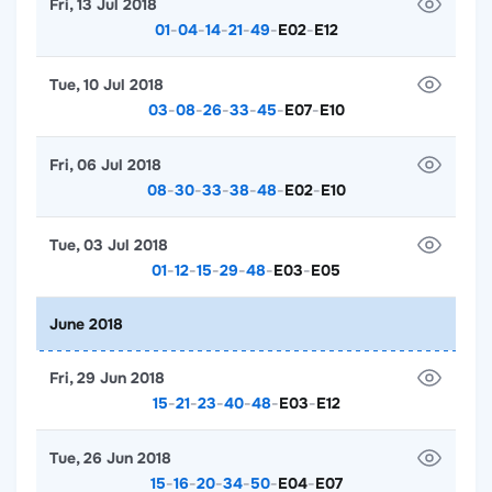
Fri, 13 Jul 2018
01
-
04
-
14
-
21
-
49
-
E02
-
E12
Tue, 10 Jul 2018
03
-
08
-
26
-
33
-
45
-
E07
-
E10
Fri, 06 Jul 2018
08
-
30
-
33
-
38
-
48
-
E02
-
E10
Tue, 03 Jul 2018
01
-
12
-
15
-
29
-
48
-
E03
-
E05
June 2018
Fri, 29 Jun 2018
15
-
21
-
23
-
40
-
48
-
E03
-
E12
Tue, 26 Jun 2018
15
-
16
-
20
-
34
-
50
-
E04
-
E07