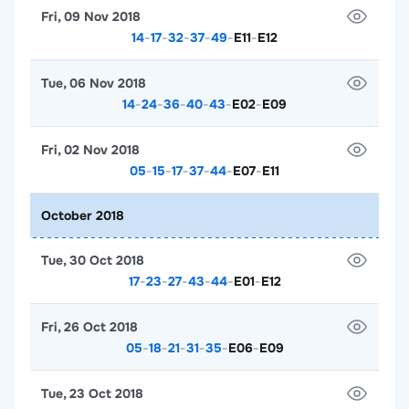
Fri, 09 Nov 2018
14
-
17
-
32
-
37
-
49
-
E11
-
E12
Tue, 06 Nov 2018
14
-
24
-
36
-
40
-
43
-
E02
-
E09
Fri, 02 Nov 2018
05
-
15
-
17
-
37
-
44
-
E07
-
E11
October 2018
Tue, 30 Oct 2018
17
-
23
-
27
-
43
-
44
-
E01
-
E12
Fri, 26 Oct 2018
05
-
18
-
21
-
31
-
35
-
E06
-
E09
Tue, 23 Oct 2018