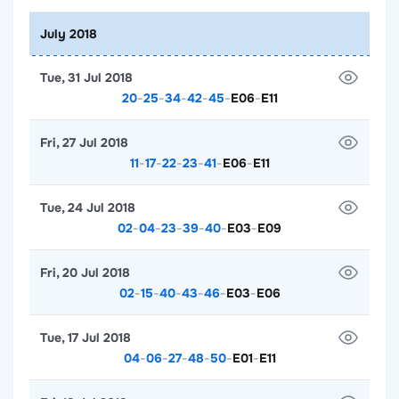
July 2018
Tue, 31 Jul 2018
20
-
25
-
34
-
42
-
45
-
E06
-
E11
Fri, 27 Jul 2018
11
-
17
-
22
-
23
-
41
-
E06
-
E11
Tue, 24 Jul 2018
02
-
04
-
23
-
39
-
40
-
E03
-
E09
Fri, 20 Jul 2018
02
-
15
-
40
-
43
-
46
-
E03
-
E06
Tue, 17 Jul 2018
04
-
06
-
27
-
48
-
50
-
E01
-
E11