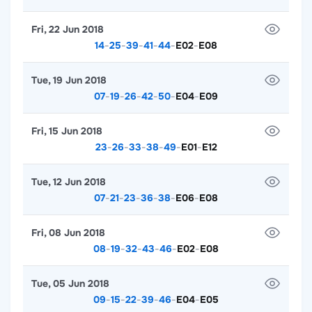
Fri, 22 Jun 2018
14
-
25
-
39
-
41
-
44
-
E02
-
E08
Tue, 19 Jun 2018
07
-
19
-
26
-
42
-
50
-
E04
-
E09
Fri, 15 Jun 2018
23
-
26
-
33
-
38
-
49
-
E01
-
E12
Tue, 12 Jun 2018
07
-
21
-
23
-
36
-
38
-
E06
-
E08
Fri, 08 Jun 2018
08
-
19
-
32
-
43
-
46
-
E02
-
E08
Tue, 05 Jun 2018
09
-
15
-
22
-
39
-
46
-
E04
-
E05