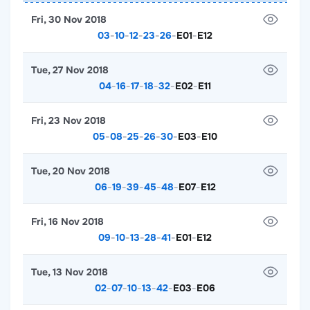
Fri, 30 Nov 2018
03
-
10
-
12
-
23
-
26
-
E01
-
E12
Tue, 27 Nov 2018
04
-
16
-
17
-
18
-
32
-
E02
-
E11
Fri, 23 Nov 2018
05
-
08
-
25
-
26
-
30
-
E03
-
E10
Tue, 20 Nov 2018
06
-
19
-
39
-
45
-
48
-
E07
-
E12
Fri, 16 Nov 2018
09
-
10
-
13
-
28
-
41
-
E01
-
E12
Tue, 13 Nov 2018
02
-
07
-
10
-
13
-
42
-
E03
-
E06