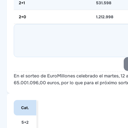
2+1
531.598
2+0
1.212.998
En el sorteo de EuroMillones celebrado el martes, 12
65.001.096,00 euros, por lo que para el próximo sort
Cat.
5+2