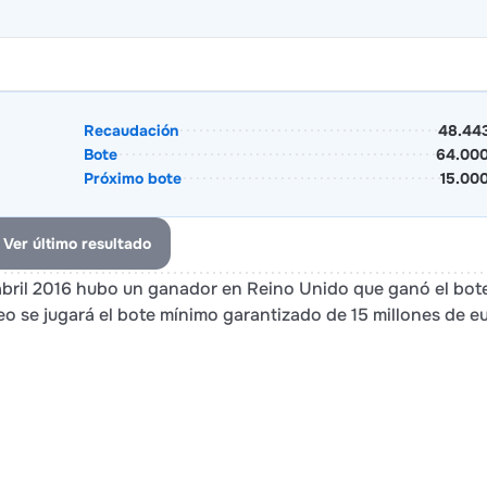
Recaudación
48.44
Bote
64.000
Próximo bote
15.00
Ver último resultado
 abril 2016 hubo un ganador en Reino Unido que ganó el bot
eo se jugará el bote mínimo garantizado de 15 millones de eu