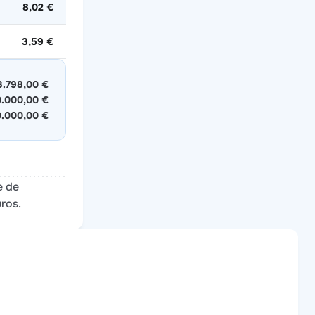
8,02 €
3,59 €
3.798,00 €
.000,00 €
0.000,00 €
e de
ros.