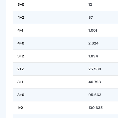
5+0
12
4+2
37
4+1
1.001
4+0
2.324
3+2
1.894
2+2
25.589
3+1
40.798
3+0
95.663
1+2
130.635