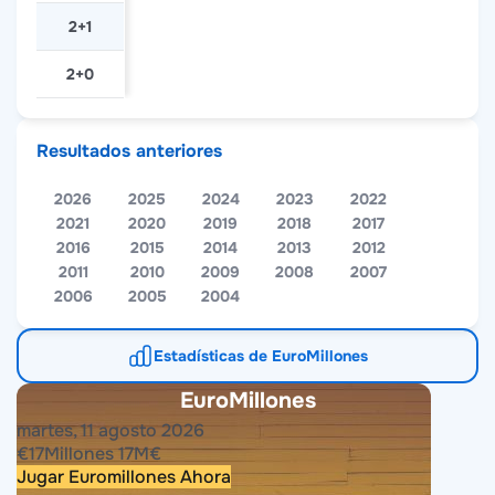
2+1
2+0
Resultados anteriores
2026
2025
2024
2023
2022
2021
2020
2019
2018
2017
2016
2015
2014
2013
2012
2011
2010
2009
2008
2007
2006
2005
2004
Estadísticas de EuroMillones
EuroMillones
martes, 11 agosto 2026
€
17
Millones
17
M
€
Jugar Euromillones Ahora