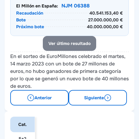
NJM 06388
El Millón en España:
Recaudación
40.541.153,40 €
Bote
27.000.000,00 €
Próximo bote
40.000.000,00 €
Ver último resultado
En el sorteo de EuroMillones celebrado el martes,
14 marzo 2023 con un bote de 27 millones de
euros, no hubo ganadores de primera categoría
por lo que se generó un nuevo bote de 40 millones
de euros.
Anterior
Siguiente
Cat.
5+2