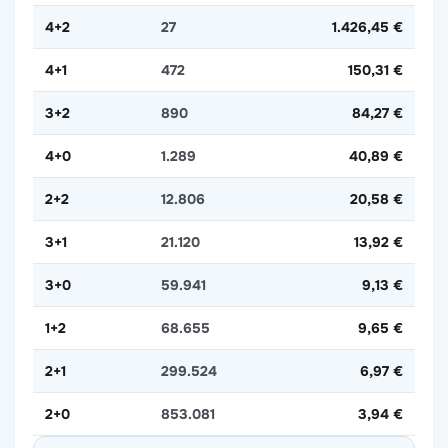
4+2
27
1.426,45 €
4+1
472
150,31 €
3+2
890
84,27 €
4+0
1.289
40,89 €
2+2
12.806
20,58 €
3+1
21.120
13,92 €
3+0
59.941
9,13 €
1+2
68.655
9,65 €
2+1
299.524
6,97 €
2+0
853.081
3,94 €