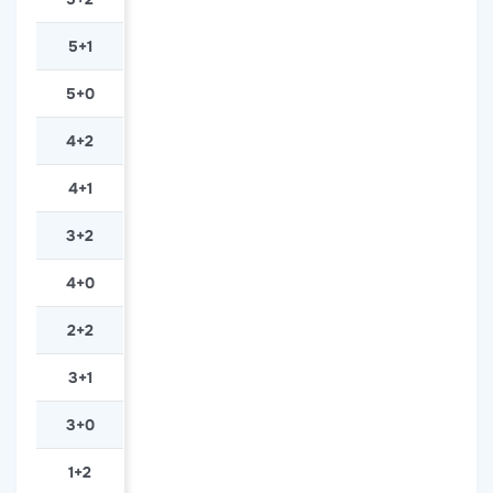
5+1
5+0
4+2
4+1
3+2
4+0
2+2
3+1
3+0
1+2