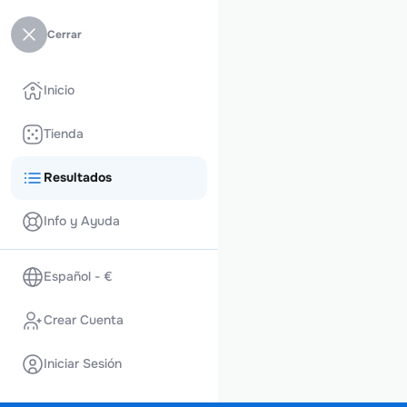
Cerrar
Inicio
Tienda
Resultados
Info y Ayuda
Español - €
Crear Cuenta
Iniciar Sesión