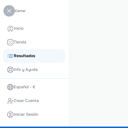
Cerrar
Inicio
Tienda
Resultados
Info y Ayuda
Español - €
Crear Cuenta
Iniciar Sesión