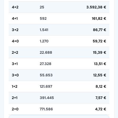
4+2
25
3.592,38 €
4+1
592
161,82 €
3+2
1.541
86,77 €
4+0
1.270
59,72 €
2+2
22.688
15,39 €
3+1
27.328
13,51 €
3+0
55.653
12,55 €
1+2
121.697
8,12 €
2+1
391.445
7,57 €
2+0
771.586
4,72 €