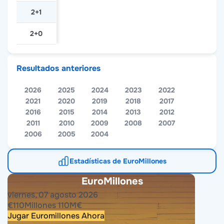
2+1
2+0
Resultados anteriores
2026
2025
2024
2023
2022
2021
2020
2019
2018
2017
2016
2015
2014
2013
2012
2011
2010
2009
2008
2007
2006
2005
2004
Estadísticas de EuroMillones
EuroMillones
viernes, 07 agosto 2026
€
110
Millones
110
M
€
Jugar Euromillones Ahora