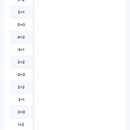
5+1
5+0
4+2
4+1
3+2
4+0
2+2
3+1
3+0
1+2