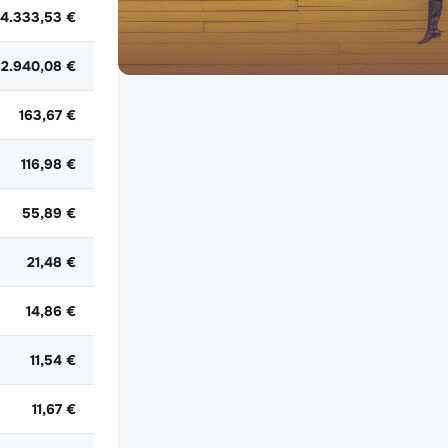
14.333,53 €
2.940,08 €
163,67 €
116,98 €
55,89 €
21,48 €
14,86 €
11,54 €
11,67 €