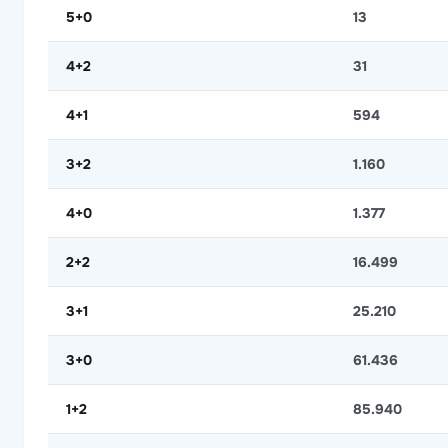
5+0
13
4+2
31
4+1
594
3+2
1.160
4+0
1.377
2+2
16.499
3+1
25.210
3+0
61.436
1+2
85.940