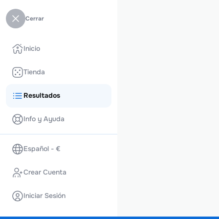
Cerrar
Inicio
Tienda
Resultados
Info y Ayuda
Español - €
Crear Cuenta
Iniciar Sesión