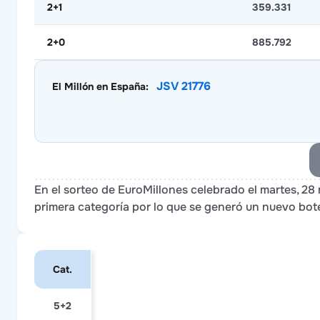
2+1
359.331
2+0
885.792
JSV 21776
El Millón en España:
En el sorteo de EuroMillones celebrado el martes, 2
primera categoría por lo que se generó un nuevo bote
Cat.
5+2