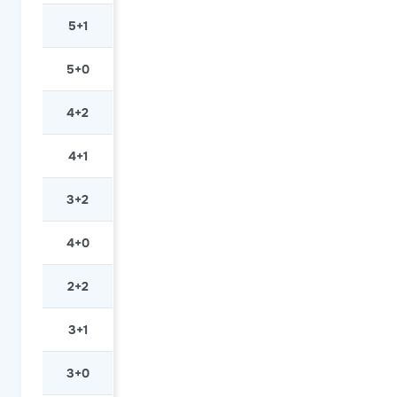
5+1
5+0
4+2
4+1
3+2
4+0
2+2
3+1
3+0