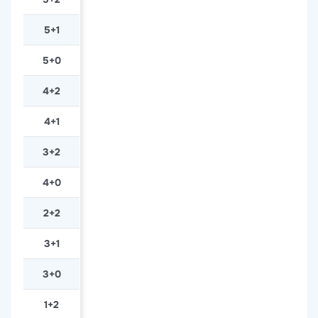
5+1
5+0
4+2
4+1
3+2
4+0
2+2
3+1
3+0
1+2