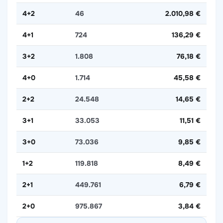
4+2
46
2.010,98 €
4+1
724
136,29 €
3+2
1.808
76,18 €
4+0
1.714
45,58 €
2+2
24.548
14,65 €
3+1
33.053
11,51 €
3+0
73.036
9,85 €
1+2
119.818
8,49 €
2+1
449.761
6,79 €
2+0
975.867
3,84 €