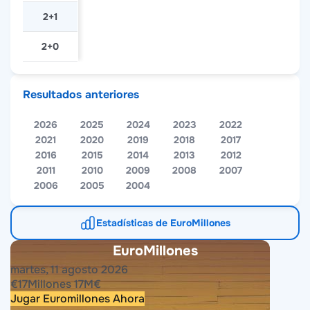
2+1
2+0
Resultados anteriores
2026
2025
2024
2023
2022
2021
2020
2019
2018
2017
2016
2015
2014
2013
2012
2011
2010
2009
2008
2007
2006
2005
2004
Estadísticas de EuroMillones
EuroMillones
martes, 11 agosto 2026
€
17
Millones
17
M
€
Jugar Euromillones Ahora