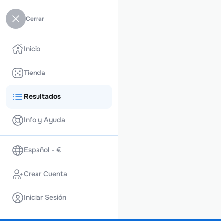
Cerrar
Inicio
Tienda
Resultados
Info y Ayuda
Español - €
Crear Cuenta
Iniciar Sesión