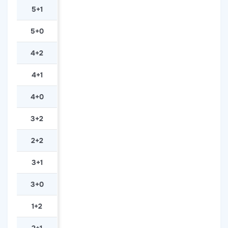
5+1
5+0
4+2
4+1
4+0
3+2
2+2
3+1
3+0
1+2