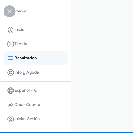
Cerrar
Inicio
Tienda
Resultados
Info y Ayuda
Español - €
Crear Cuenta
Iniciar Sesión