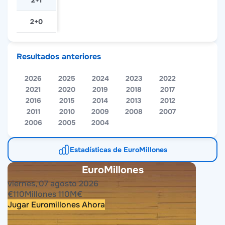
2+1
2+0
Resultados anteriores
2026
2025
2024
2023
2022
2021
2020
2019
2018
2017
2016
2015
2014
2013
2012
2011
2010
2009
2008
2007
2006
2005
2004
Estadísticas de EuroMillones
EuroMillones
viernes, 07 agosto 2026
€
110
Millones
110
M
€
Jugar Euromillones Ahora