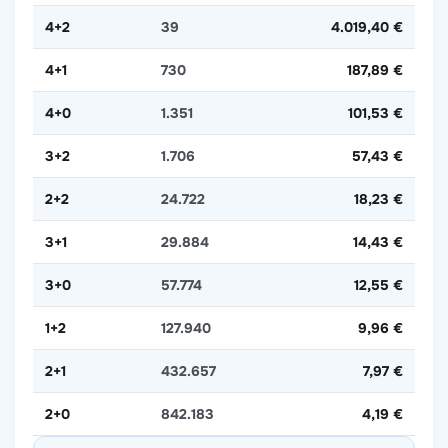
4+2
39
4.019,40 €
4+1
730
187,89 €
4+0
1.351
101,53 €
3+2
1.706
57,43 €
2+2
24.722
18,23 €
3+1
29.884
14,43 €
3+0
57.774
12,55 €
1+2
127.940
9,96 €
2+1
432.657
7,97 €
2+0
842.183
4,19 €