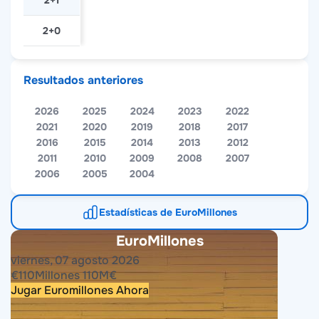
2+1
2+0
Resultados anteriores
2026
2025
2024
2023
2022
2021
2020
2019
2018
2017
2016
2015
2014
2013
2012
2011
2010
2009
2008
2007
2006
2005
2004
Estadísticas de EuroMillones
EuroMillones
viernes, 07 agosto 2026
€
110
Millones
110
M
€
Jugar Euromillones Ahora