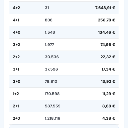
4+2
31
7.648,91 €
4+1
808
256,78 €
4+0
1.543
134,46 €
3+2
1.977
74,96 €
2+2
30.536
22,32 €
3+1
37.596
17,34 €
3+0
78.810
13,92 €
1+2
170.598
11,29 €
2+1
587.559
8,88 €
2+0
1.218.116
4,38 €