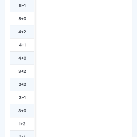
5+1
5+0
4+2
4+1
4+0
3+2
2+2
3+1
3+0
1+2