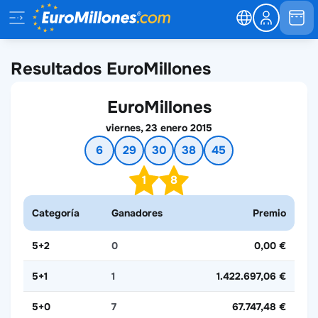
Resultados EuroMillones
EuroMillones
viernes, 23 enero 2015
6
29
30
38
45
1
8
Categoría
Ganadores
Premio
5+2
0
0,00 €
5+1
1
1.422.697,06 €
5+0
7
67.747,48 €