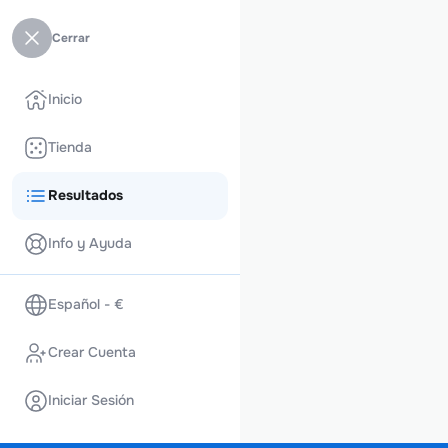
Cerrar
Inicio
Tienda
Resultados
Info y Ayuda
Español - €
Crear Cuenta
Iniciar Sesión