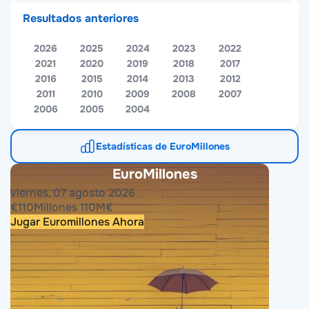
Resultados anteriores
2026
2025
2024
2023
2022
2021
2020
2019
2018
2017
2016
2015
2014
2013
2012
2011
2010
2009
2008
2007
2006
2005
2004
Estadísticas de EuroMillones
EuroMillones
viernes, 07 agosto 2026
€
110
Millones
110
M
€
Jugar Euromillones Ahora