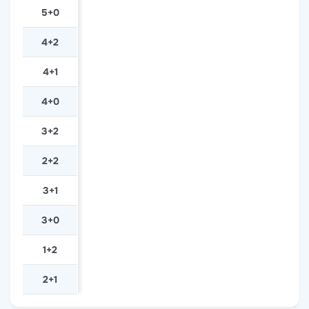
5+0
4+2
4+1
4+0
3+2
2+2
3+1
3+0
1+2
2+1