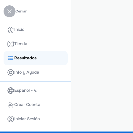
Cerrar
Inicio
Tienda
Resultados
Info y Ayuda
Español - €
Crear Cuenta
Iniciar Sesión