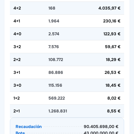
4+2
168
4.035,97 €
4+1
1.964
230,16 €
4+0
2.574
122,93 €
3+2
7.576
59,67 €
2+2
108.772
18,29 €
3+1
86.886
26,53 €
3+0
115.156
18,45 €
1+2
569.222
8,02 €
2+1
1.268.831
8,55 €
Recaudación
90.405.698,00 €
Bote
43.000.000,00 €