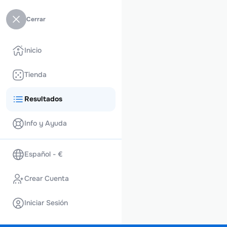
Cerrar
Inicio
Tienda
Resultados
Info y Ayuda
Español - €
Crear Cuenta
Iniciar Sesión