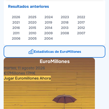
Resultados anteriores
2026
2025
2024
2023
2022
2021
2020
2019
2018
2017
2016
2015
2014
2013
2012
2011
2010
2009
2008
2007
2006
2005
2004
Estadísticas de EuroMillones
EuroMillones
martes, 11 agosto 2026
€
17
Millones
17
M
€
Jugar Euromillones Ahora