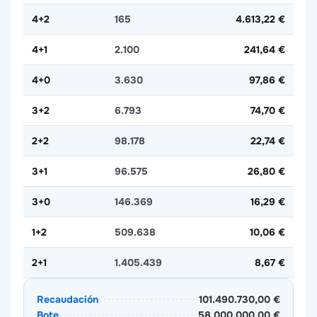
4+2
165
4.613,22 €
4+1
2.100
241,64 €
4+0
3.630
97,86 €
3+2
6.793
74,70 €
2+2
98.178
22,74 €
3+1
96.575
26,80 €
3+0
146.369
16,29 €
1+2
509.638
10,06 €
2+1
1.405.439
8,67 €
Recaudación
101.490.730,00 €
Bote
58.000.000,00 €