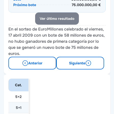
Próximo bote
75.000.000,00 €
Ver último resultado
En el sorteo de EuroMillones celebrado el viernes,
17 abril 2009 con un bote de 58 millones de euros,
no hubo ganadores de primera categoría por lo
que se generó un nuevo bote de 75 millones de
euros.
Anterior
Siguiente
Cat.
5+2
5+1