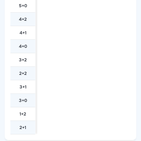
5+0
4+2
4+1
4+0
3+2
2+2
3+1
3+0
1+2
2+1