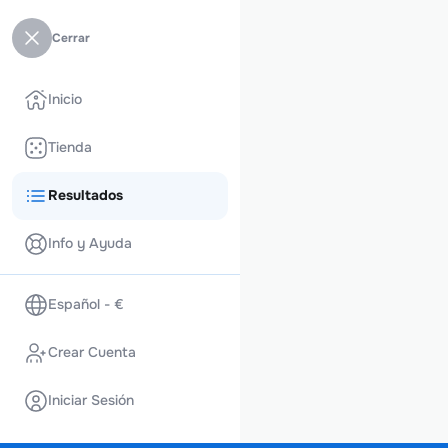
Cerrar
Inicio
Tienda
Resultados
Info y Ayuda
Español - €
Crear Cuenta
Iniciar Sesión