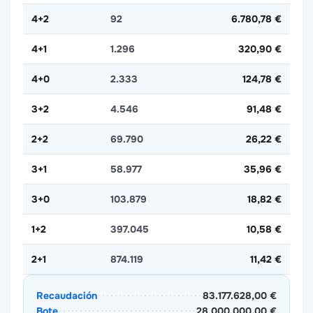
4+2
92
6.780,78 €
4+1
1.296
320,90 €
4+0
2.333
124,78 €
3+2
4.546
91,48 €
2+2
69.790
26,22 €
3+1
58.977
35,96 €
3+0
103.879
18,82 €
1+2
397.045
10,58 €
2+1
874.119
11,42 €
Recaudación
83.177.628,00 €
Bote
28.000.000,00 €