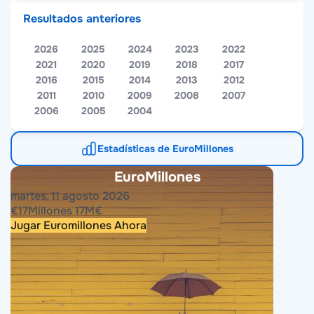
Resultados anteriores
2026
2025
2024
2023
2022
2021
2020
2019
2018
2017
2016
2015
2014
2013
2012
2011
2010
2009
2008
2007
2006
2005
2004
Estadísticas de EuroMillones
EuroMillones
martes, 11 agosto 2026
€
17
Millones
17
M
€
Jugar Euromillones Ahora