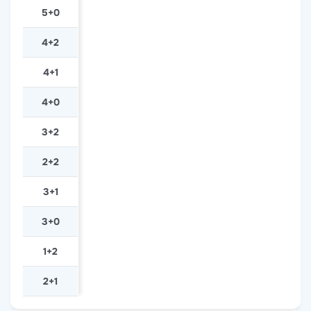
5+0
4+2
4+1
4+0
3+2
2+2
3+1
3+0
1+2
2+1