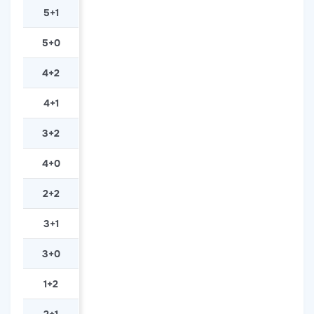
5+1
5+0
4+2
4+1
3+2
4+0
2+2
3+1
3+0
1+2