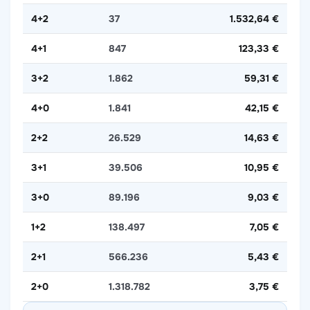
4+2
37
1.532,64 €
4+1
847
123,33 €
3+2
1.862
59,31 €
4+0
1.841
42,15 €
2+2
26.529
14,63 €
3+1
39.506
10,95 €
3+0
89.196
9,03 €
1+2
138.497
7,05 €
2+1
566.236
5,43 €
2+0
1.318.782
3,75 €