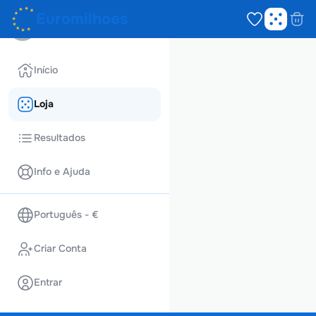
Euromilhoes
Fechar
Início
Loja
Resultados
Info e Ajuda
Português - €
Criar Conta
Entrar