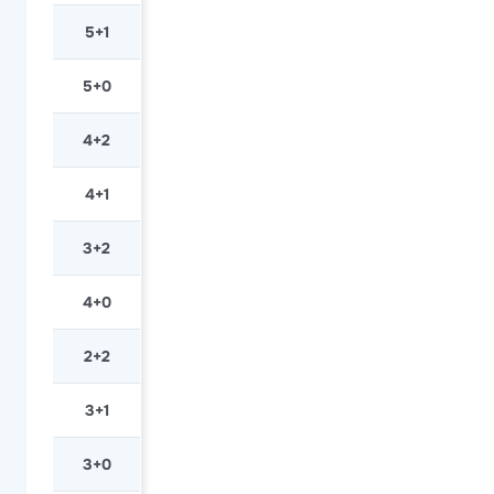
5+1
5+0
4+2
4+1
3+2
4+0
2+2
3+1
3+0