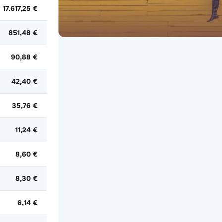
17.617,25 €
851,48 €
90,88 €
42,40 €
35,76 €
11,24 €
8,60 €
8,30 €
6,14 €