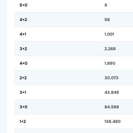
5+0
9
4+2
58
4+1
1.001
3+2
2.268
4+0
1.890
2+2
30.073
3+1
43.849
3+0
84.586
1+2
138.480