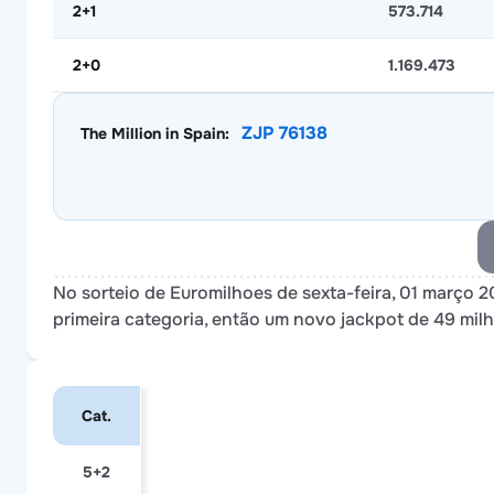
2+1
573.714
2+0
1.169.473
ZJP 76138
The Million in Spain:
No sorteio de Euromilhoes de sexta-feira, 01 março
primeira categoria, então um novo jackpot de 49 milh
Cat.
5+2