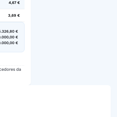
4,67 €
3,69 €
5.326,80 €
.000,00 €
.000,00 €
ncedores da