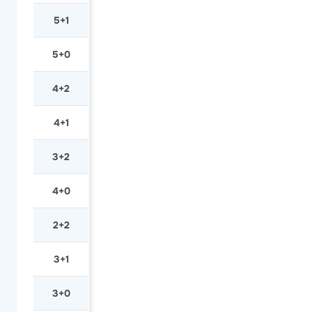
5+1
5+0
4+2
4+1
3+2
4+0
2+2
3+1
3+0