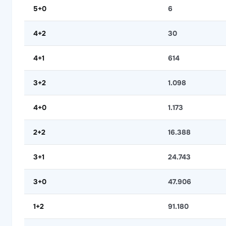
5+0
6
4+2
30
4+1
614
3+2
1.098
4+0
1.173
2+2
16.388
3+1
24.743
3+0
47.906
1+2
91.180