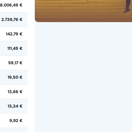
8.006,49 €
2.739,76 €
142,79 €
111,45 €
59,17 €
19,50 €
13,66 €
13,34 €
9,92 €