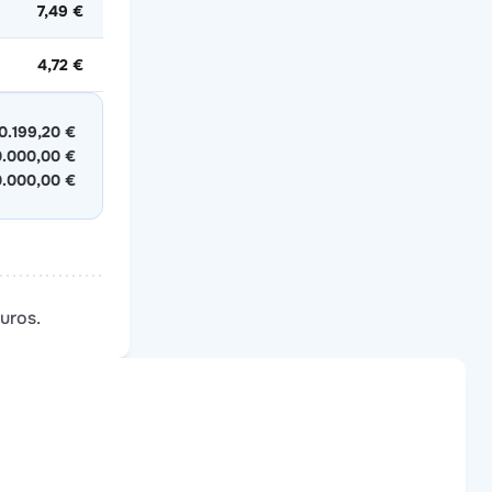
7,49 €
4,72 €
0.199,20 €
0.000,00 €
0.000,00 €
uros.