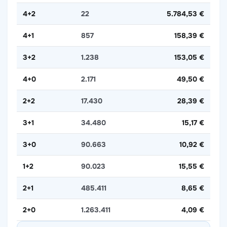
4+2
22
5.784,53 €
4+1
857
158,39 €
3+2
1.238
153,05 €
4+0
2.171
49,50 €
2+2
17.430
28,39 €
3+1
34.480
15,17 €
3+0
90.663
10,92 €
1+2
90.023
15,55 €
2+1
485.411
8,65 €
2+0
1.263.411
4,09 €