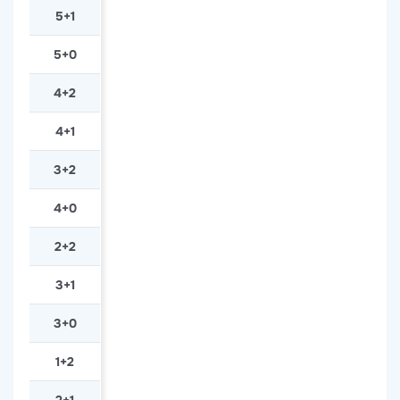
5+1
5+0
4+2
4+1
3+2
4+0
2+2
3+1
3+0
1+2