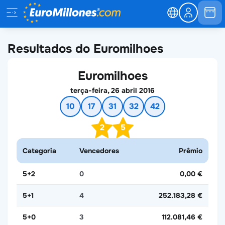
Resultados do Euromilhoes
Euromilhoes
terça-feira, 26 abril 2016
10
17
31
32
42
2
5
Categoria
Vencedores
Prêmio
5+2
0
0,00 €
5+1
4
252.183,28 €
5+0
3
112.081,46 €