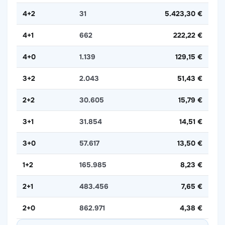
4+2
31
5.423,30 €
4+1
662
222,22 €
4+0
1.139
129,15 €
3+2
2.043
51,43 €
2+2
30.605
15,79 €
3+1
31.854
14,51 €
3+0
57.617
13,50 €
1+2
165.985
8,23 €
2+1
483.456
7,65 €
2+0
862.971
4,38 €