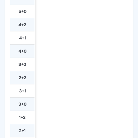
5+0
4+2
4+1
4+0
3+2
2+2
3+1
3+0
1+2
2+1