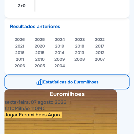
2+0
Resultados anteriores
2026
2025
2024
2023
2022
2021
2020
2019
2018
2017
2016
2015
2014
2013
2012
2011
2010
2009
2008
2007
2006
2005
2004
Estatísticas do Euromilhoes
Euromilhoes
sexta-feira, 07 agosto 2026
€
110
Milhão
110
M
€
Jogar Euromilhoes Agora