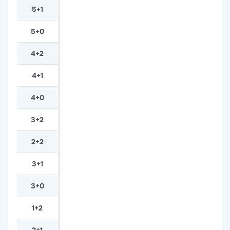
5+1
5+0
4+2
4+1
4+0
3+2
2+2
3+1
3+0
1+2