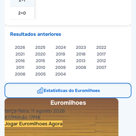
2+1
2+0
Resultados anteriores
2026
2025
2024
2023
2022
2021
2020
2019
2018
2017
2016
2015
2014
2013
2012
2011
2010
2009
2008
2007
2006
2005
2004
Estatísticas do Euromilhoes
Euromilhoes
terça-feira, 11 agosto 2026
€
17
Milhão
17
M
€
Jogar Euromilhoes Agora