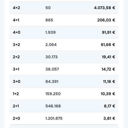
4+2
50
4.073,58 €
4+1
865
206,03 €
4+0
1.939
91,91 €
3+2
2.064
61,68 €
2+2
30.173
19,41 €
3+1
38.057
14,72 €
3+0
84.391
11,16 €
1+2
159.250
10,39 €
2+1
548.168
8,17 €
2+0
1.201.875
3,81 €