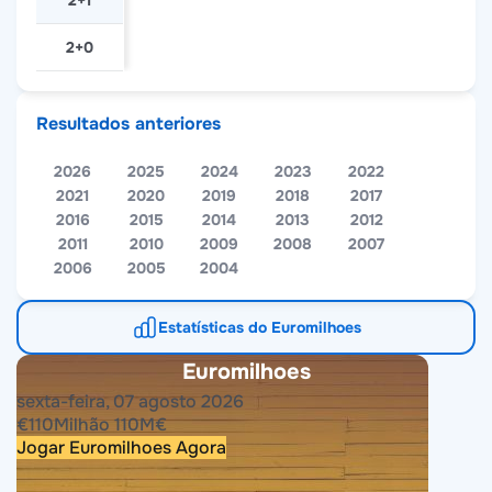
2+1
2+0
Resultados anteriores
2026
2025
2024
2023
2022
2021
2020
2019
2018
2017
2016
2015
2014
2013
2012
2011
2010
2009
2008
2007
2006
2005
2004
Estatísticas do Euromilhoes
Euromilhoes
sexta-feira, 07 agosto 2026
€
110
Milhão
110
M
€
Jogar Euromilhoes Agora