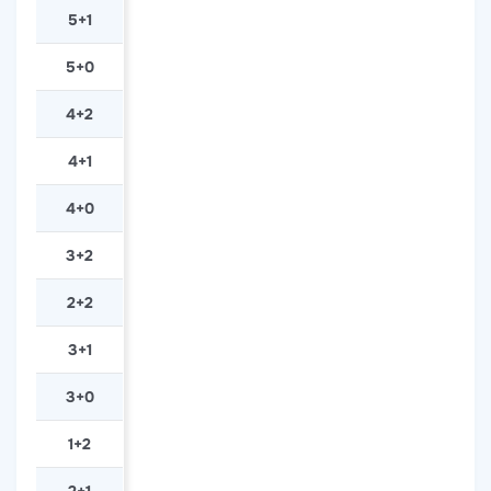
5+1
5+0
4+2
4+1
4+0
3+2
2+2
3+1
3+0
1+2