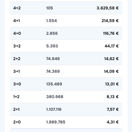
4+2
105
3.629,58 €
4+1
1.554
214,59 €
4+0
2.856
116,76 €
3+2
5.393
44,17 €
2+2
74.946
14,62 €
3+1
74.369
14,09 €
3+0
135.489
13,01 €
1+2
380.968
8,13 €
2+1
1.107.116
7,57 €
2+0
1.989.785
4,31 €