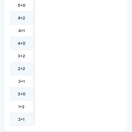
5+0
4+2
4+1
4+0
3+2
2+2
3+1
3+0
1+2
2+1