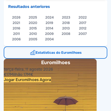
Resultados anteriores
2026
2025
2024
2023
2022
2021
2020
2019
2018
2017
2016
2015
2014
2013
2012
2011
2010
2009
2008
2007
2006
2005
2004
Estatísticas do Euromilhoes
Euromilhoes
terça-feira, 11 agosto 2026
€
17
Milhão
17
M
€
Jogar Euromilhoes Agora