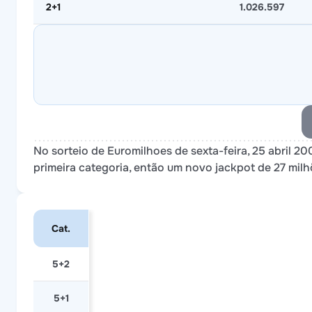
2+1
1.026.597
No sorteio de Euromilhoes de sexta-feira, 25 abril 
primeira categoria, então um novo jackpot de 27 milh
Cat.
5+2
5+1