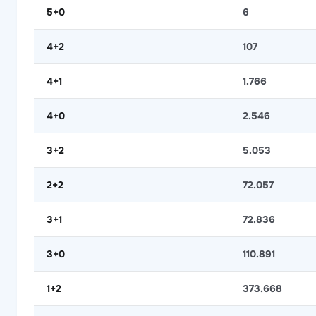
5+0
6
4+2
107
4+1
1.766
4+0
2.546
3+2
5.053
2+2
72.057
3+1
72.836
3+0
110.891
1+2
373.668