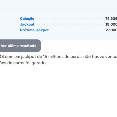
Coleção
74.93
Jackpot
15.00
Próximo jackpot
27.00
Ver último resultado
2008 com um jackpot de 15 milhões de euros, não houve venc
ões de euros foi gerado.