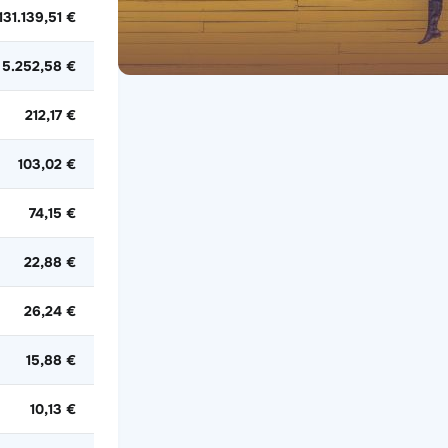
131.139,51 €
5.252,58 €
212,17 €
103,02 €
74,15 €
22,88 €
26,24 €
15,88 €
10,13 €