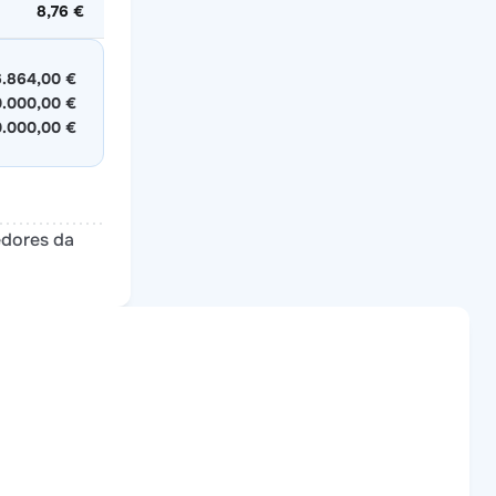
8,76 €
6.864,00 €
0.000,00 €
0.000,00 €
edores da