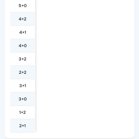
5+0
4+2
4+1
4+0
3+2
2+2
3+1
3+0
1+2
2+1