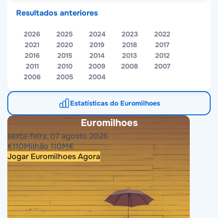
Resultados anteriores
2026
2025
2024
2023
2022
2021
2020
2019
2018
2017
2016
2015
2014
2013
2012
2011
2010
2009
2008
2007
2006
2005
2004
Estatísticas do Euromilhoes
Euromilhoes
sexta-feira, 07 agosto 2026
€
110
Milhão
110
M
€
Jogar Euromilhoes Agora