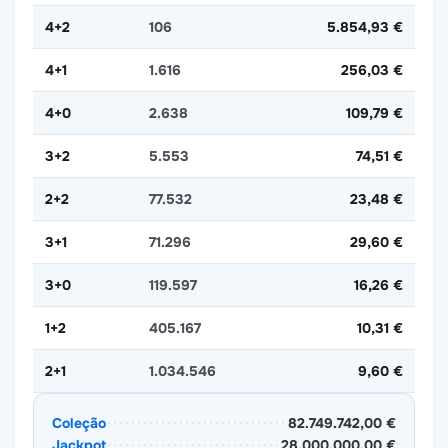
4+2
106
5.854,93 €
4+1
1.616
256,03 €
4+0
2.638
109,79 €
3+2
5.553
74,51 €
2+2
77.532
23,48 €
3+1
71.296
29,60 €
3+0
119.597
16,26 €
1+2
405.167
10,31 €
2+1
1.034.546
9,60 €
Coleção
82.749.742,00 €
Jackpot
28.000.000,00 €