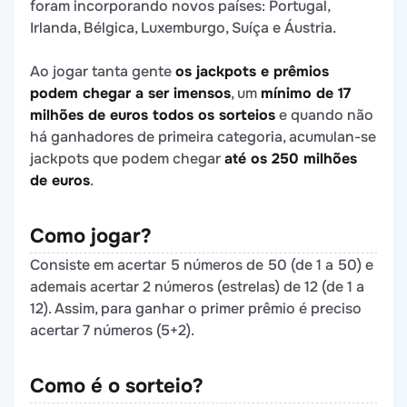
foram incorporando novos países: Portugal,
Irlanda, Bélgica, Luxemburgo, Suíça e Áustria.
Ao jogar tanta gente
os jackpots e prêmios
podem chegar a ser imensos
, um
mínimo de 17
milhões de euros todos os sorteios
e quando não
há ganhadores de primeira categoria, acumulan-se
jackpots que podem chegar
até os 250 milhões
de euros
.
Como jogar?
Consiste em acertar 5 números de 50 (de 1 a 50) e
ademais acertar 2 números (estrelas) de 12 (de 1 a
12). Assim, para ganhar o primer prêmio é preciso
acertar 7 números (5+2).
Como é o sorteio?